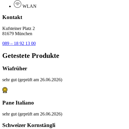
WLAN
Kontakt
Kufsteiner Platz 2
81679 München
089 – 18 92 13 00
Getestete Produkte
Wiafrüher
sehr gut (geprüft am 26.06.2026)
Pane Italiano
sehr gut (geprüft am 26.06.2026)
Schweizer Kornstängli