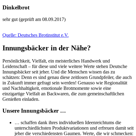
Dinkelbrot
sehr gut (geprüft am 08.09.2017)
Quelle: Deutsches Brotinstitut e.V.
Innungsbäcker in der Nähe?
Persönlichkeit, Vielfalt, ein meisterliches Handwerk und
Leidenschaft – für diese und viele weitere Werte stehen Deutsche
Innungsbäcker seit jeher. Und die Menschen wissen das zu
schätzen: Denn es sind genau diese zeitlosen Grundpfeiler, die auch
in Zukunft immer gefragt sein werden! Genauso wie Regionalität
und Nachhaltigkeit, emotionale Brotmomente sowie eine
einzigartige Vielfalt an Backwaren, die zum gemeinschaftlichen
Genießen einladen.
Unsere Innungsbäcker …
… schaffen dank ihres individuellen Ideenreichtums die
unterschiedlichsten Produktvariationen und erfreuen damit seit
jeher die verschiedensten Gaumen. Werte, die wir schmecken: