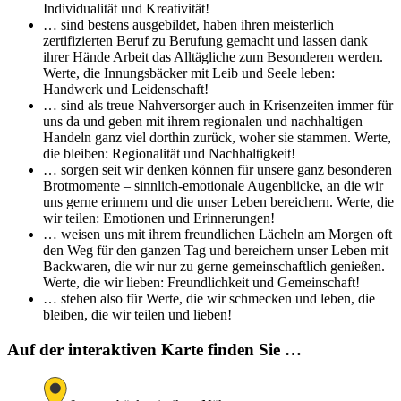
Individualität und Kreativität!
… sind bestens ausgebildet, haben ihren meisterlich
zertifizierten Beruf zu Berufung gemacht und lassen dank
ihrer Hände Arbeit das Alltägliche zum Besonderen werden.
Werte, die Innungsbäcker mit Leib und Seele leben:
Handwerk und Leidenschaft!
… sind als treue Nahversorger auch in Krisenzeiten immer für
uns da und geben mit ihrem regionalen und nachhaltigen
Handeln ganz viel dorthin zurück, woher sie stammen. Werte,
die bleiben: Regionalität und Nachhaltigkeit!
… sorgen seit wir denken können für unsere ganz besonderen
Brotmomente – sinnlich-emotionale Augenblicke, an die wir
uns gerne erinnern und die unser Leben bereichern. Werte, die
wir teilen: Emotionen und Erinnerungen!
… weisen uns mit ihrem freundlichen Lächeln am Morgen oft
den Weg für den ganzen Tag und bereichern unser Leben mit
Backwaren, die wir nur zu gerne gemeinschaftlich genießen.
Werte, die wir lieben: Freundlichkeit und Gemeinschaft!
… stehen also für Werte, die wir schmecken und leben, die
bleiben, die wir teilen und lieben!
Auf der interaktiven Karte finden Sie …