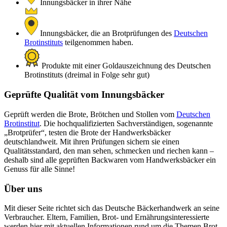
Innungsbäcker in ihrer Nähe
Innungsbäcker, die an Brotprüfungen des
Deutschen
Brotinstituts
teilgenommen haben.
Produkte mit einer Goldauszeichnung des Deutschen
Brotinstituts (dreimal in Folge sehr gut)
Geprüfte Qualität vom Innungsbäcker
Geprüft werden die Brote, Brötchen und Stollen vom
Deutschen
Brotinstitut
. Die hochqualifizierten Sachverständigen, sogenannte
„Brotprüfer“, testen die Brote der Handwerksbäcker
deutschlandweit. Mit ihren Prüfungen sichern sie einen
Qualitätsstandard, den man sehen, schmecken und riechen kann –
deshalb sind alle geprüften Backwaren vom Handwerksbäcker ein
Genuss für alle Sinne!
Über uns
Mit dieser Seite richtet sich das Deutsche Bäckerhandwerk an seine
Verbraucher. Eltern, Familien, Brot- und Ernährungsinteressierte
werden hier mit aktuellen Informationen rund um die Themen Brot