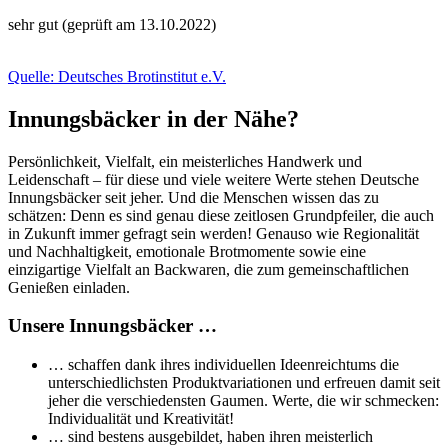
sehr gut (geprüft am 13.10.2022)
Quelle: Deutsches Brotinstitut e.V.
Innungsbäcker in der Nähe?
Persönlichkeit, Vielfalt, ein meisterliches Handwerk und
Leidenschaft – für diese und viele weitere Werte stehen Deutsche
Innungsbäcker seit jeher. Und die Menschen wissen das zu
schätzen: Denn es sind genau diese zeitlosen Grundpfeiler, die auch
in Zukunft immer gefragt sein werden! Genauso wie Regionalität
und Nachhaltigkeit, emotionale Brotmomente sowie eine
einzigartige Vielfalt an Backwaren, die zum gemeinschaftlichen
Genießen einladen.
Unsere Innungsbäcker …
… schaffen dank ihres individuellen Ideenreichtums die
unterschiedlichsten Produktvariationen und erfreuen damit seit
jeher die verschiedensten Gaumen. Werte, die wir schmecken:
Individualität und Kreativität!
… sind bestens ausgebildet, haben ihren meisterlich