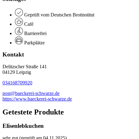
Geprüft vom Deutschen Brotinstitut
Café
Barrierefrei
Parkplätze
Kontakt
Delitzscher Straße 141
04129 Leipzig
034168709920
post@baeckerei-schwarze.de
https://www.baeckerei-schwarze.de
Getestete Produkte
Elisenlebkuchen
sehr gut (geprüft am 04.11.2025)