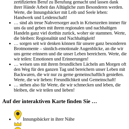
zertifizierten Beruf zu Berufung gemacht und lassen dank
ihrer Hände Arbeit das Alltägliche zum Besonderen werden.
Werte, die Innungsbäcker mit Leib und Seele leben:
Handwerk und Leidenschaft!
… sind als treue Nahversorger auch in Krisenzeiten immer für
uns da und geben mit ihrem regionalen und nachhaltigen
Handeln ganz viel dorthin zurück, woher sie stammen. Werte,
die bleiben: Regionalität und Nachhaltigkeit!
… sorgen seit wir denken können für unsere ganz besonderen
Brotmomente – sinnlich-emotionale Augenblicke, an die wir
uns gerne erinnern und die unser Leben bereichern. Werte, die
wir teilen: Emotionen und Erinnerungen!
… weisen uns mit ihrem freundlichen Lächeln am Morgen oft
den Weg für den ganzen Tag und bereichern unser Leben mit
Backwaren, die wir nur zu gerne gemeinschaftlich genießen.
Werte, die wir lieben: Freundlichkeit und Gemeinschaft!
… stehen also für Werte, die wir schmecken und leben, die
bleiben, die wir teilen und lieben!
Auf der interaktiven Karte finden Sie …
Innungsbäcker in ihrer Nähe