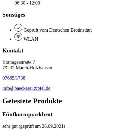
06:30 - 12:00
Sonstiges
Geprüft vom Deutschen Brotinstitut
WLAN
Kontakt
Bottingerstraße 7
79232 March-Holzhausen
07665/1738
info@baeckerei-zipfel.de
Getestete Produkte
Fünfkornquarkbrot
sehr gut (geprüft am 26.09.2021)