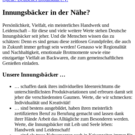
Innungsbäcker in der Nähe?
Persönlichkeit, Vielfalt, ein meisterliches Handwerk und
Leidenschaft – für diese und viele weitere Werte stehen Deutsche
Innungsbäcker seit jeher. Und die Menschen wissen das zu
schätzen: Denn es sind genau diese zeitlosen Grundpfeiler, die auch
in Zukunft immer gefragt sein werden! Genauso wie Regionalität
und Nachhaltigkeit, emotionale Brotmomente sowie eine
einzigartige Vielfalt an Backwaren, die zum gemeinschaftlichen
Genießen einladen.
Unsere Innungsbäcker …
… schaffen dank ihres individuellen Ideenreichtums die
unterschiedlichsten Produktvariationen und erfreuen damit seit
jeher die verschiedensten Gaumen. Werte, die wir schmecken:
Individualität und Kreativität!
… sind bestens ausgebildet, haben ihren meisterlich
zertifizierten Beruf zu Berufung gemacht und lassen dank
ihrer Hände Arbeit das Alltägliche zum Besonderen werden.
Werte, die Innungsbäcker mit Leib und Seele leben:
Handwerk und Leidenschaft!