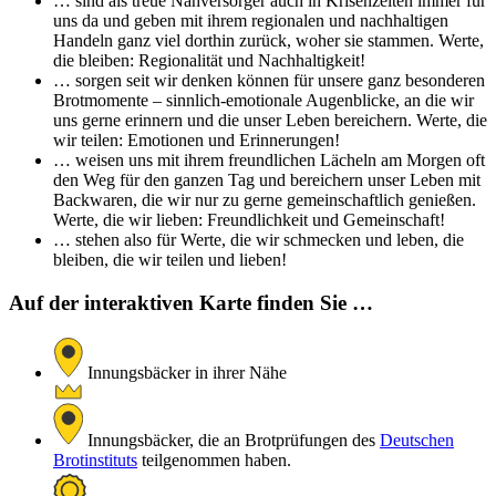
… sind als treue Nahversorger auch in Krisenzeiten immer für
uns da und geben mit ihrem regionalen und nachhaltigen
Handeln ganz viel dorthin zurück, woher sie stammen. Werte,
die bleiben: Regionalität und Nachhaltigkeit!
… sorgen seit wir denken können für unsere ganz besonderen
Brotmomente – sinnlich-emotionale Augenblicke, an die wir
uns gerne erinnern und die unser Leben bereichern. Werte, die
wir teilen: Emotionen und Erinnerungen!
… weisen uns mit ihrem freundlichen Lächeln am Morgen oft
den Weg für den ganzen Tag und bereichern unser Leben mit
Backwaren, die wir nur zu gerne gemeinschaftlich genießen.
Werte, die wir lieben: Freundlichkeit und Gemeinschaft!
… stehen also für Werte, die wir schmecken und leben, die
bleiben, die wir teilen und lieben!
Auf der interaktiven Karte finden Sie …
Innungsbäcker in ihrer Nähe
Innungsbäcker, die an Brotprüfungen des
Deutschen
Brotinstituts
teilgenommen haben.