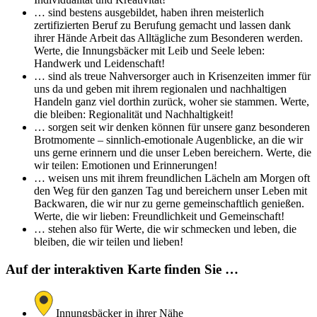
… sind bestens ausgebildet, haben ihren meisterlich
zertifizierten Beruf zu Berufung gemacht und lassen dank
ihrer Hände Arbeit das Alltägliche zum Besonderen werden.
Werte, die Innungsbäcker mit Leib und Seele leben:
Handwerk und Leidenschaft!
… sind als treue Nahversorger auch in Krisenzeiten immer für
uns da und geben mit ihrem regionalen und nachhaltigen
Handeln ganz viel dorthin zurück, woher sie stammen. Werte,
die bleiben: Regionalität und Nachhaltigkeit!
… sorgen seit wir denken können für unsere ganz besonderen
Brotmomente – sinnlich-emotionale Augenblicke, an die wir
uns gerne erinnern und die unser Leben bereichern. Werte, die
wir teilen: Emotionen und Erinnerungen!
… weisen uns mit ihrem freundlichen Lächeln am Morgen oft
den Weg für den ganzen Tag und bereichern unser Leben mit
Backwaren, die wir nur zu gerne gemeinschaftlich genießen.
Werte, die wir lieben: Freundlichkeit und Gemeinschaft!
… stehen also für Werte, die wir schmecken und leben, die
bleiben, die wir teilen und lieben!
Auf der interaktiven Karte finden Sie …
Innungsbäcker in ihrer Nähe