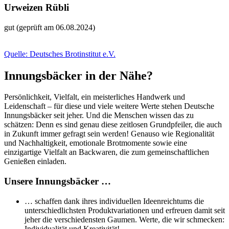
Urweizen Rübli
gut (geprüft am 06.08.2024)
Quelle: Deutsches Brotinstitut e.V.
Innungsbäcker in der Nähe?
Persönlichkeit, Vielfalt, ein meisterliches Handwerk und
Leidenschaft – für diese und viele weitere Werte stehen Deutsche
Innungsbäcker seit jeher. Und die Menschen wissen das zu
schätzen: Denn es sind genau diese zeitlosen Grundpfeiler, die auch
in Zukunft immer gefragt sein werden! Genauso wie Regionalität
und Nachhaltigkeit, emotionale Brotmomente sowie eine
einzigartige Vielfalt an Backwaren, die zum gemeinschaftlichen
Genießen einladen.
Unsere Innungsbäcker …
… schaffen dank ihres individuellen Ideenreichtums die
unterschiedlichsten Produktvariationen und erfreuen damit seit
jeher die verschiedensten Gaumen. Werte, die wir schmecken:
Individualität und Kreativität!