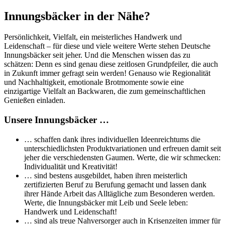
Innungsbäcker in der Nähe?
Persönlichkeit, Vielfalt, ein meisterliches Handwerk und
Leidenschaft – für diese und viele weitere Werte stehen Deutsche
Innungsbäcker seit jeher. Und die Menschen wissen das zu
schätzen: Denn es sind genau diese zeitlosen Grundpfeiler, die auch
in Zukunft immer gefragt sein werden! Genauso wie Regionalität
und Nachhaltigkeit, emotionale Brotmomente sowie eine
einzigartige Vielfalt an Backwaren, die zum gemeinschaftlichen
Genießen einladen.
Unsere Innungsbäcker …
… schaffen dank ihres individuellen Ideenreichtums die
unterschiedlichsten Produktvariationen und erfreuen damit seit
jeher die verschiedensten Gaumen. Werte, die wir schmecken:
Individualität und Kreativität!
… sind bestens ausgebildet, haben ihren meisterlich
zertifizierten Beruf zu Berufung gemacht und lassen dank
ihrer Hände Arbeit das Alltägliche zum Besonderen werden.
Werte, die Innungsbäcker mit Leib und Seele leben:
Handwerk und Leidenschaft!
… sind als treue Nahversorger auch in Krisenzeiten immer für