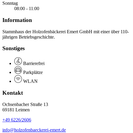
Sonntag
08:00 - 11:00
Information
Stammhaus der Holzofenbäckerei Emert GmbH mit einer über 110-
jährigen Betriebsgeschichte.
Sonstiges
Barrierefrei
Parkplätze
WLAN
Kontakt
Ochsenbacher Straße 13
69181 Leimen
+49 6226/2606
info@holzofenbaeckerei-emert.de