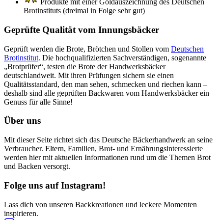
Produkte mit einer Goldauszeichnung des Deutschen
Brotinstituts (dreimal in Folge sehr gut)
Geprüfte Qualität vom Innungsbäcker
Geprüft werden die Brote, Brötchen und Stollen vom
Deutschen
Brotinstitut
. Die hochqualifizierten Sachverständigen, sogenannte
„Brotprüfer“, testen die Brote der Handwerksbäcker
deutschlandweit. Mit ihren Prüfungen sichern sie einen
Qualitätsstandard, den man sehen, schmecken und riechen kann –
deshalb sind alle geprüften Backwaren vom Handwerksbäcker ein
Genuss für alle Sinne!
Über uns
Mit dieser Seite richtet sich das Deutsche Bäckerhandwerk an seine
Verbraucher. Eltern, Familien, Brot- und Ernährungsinteressierte
werden hier mit aktuellen Informationen rund um die Themen Brot
und Backen versorgt.
Folge uns auf Instagram!
Lass dich von unseren Backkreationen und leckere Momenten
inspirieren.