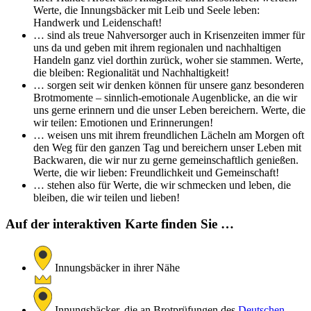
Werte, die Innungsbäcker mit Leib und Seele leben:
Handwerk und Leidenschaft!
… sind als treue Nahversorger auch in Krisenzeiten immer für
uns da und geben mit ihrem regionalen und nachhaltigen
Handeln ganz viel dorthin zurück, woher sie stammen. Werte,
die bleiben: Regionalität und Nachhaltigkeit!
… sorgen seit wir denken können für unsere ganz besonderen
Brotmomente – sinnlich-emotionale Augenblicke, an die wir
uns gerne erinnern und die unser Leben bereichern. Werte, die
wir teilen: Emotionen und Erinnerungen!
… weisen uns mit ihrem freundlichen Lächeln am Morgen oft
den Weg für den ganzen Tag und bereichern unser Leben mit
Backwaren, die wir nur zu gerne gemeinschaftlich genießen.
Werte, die wir lieben: Freundlichkeit und Gemeinschaft!
… stehen also für Werte, die wir schmecken und leben, die
bleiben, die wir teilen und lieben!
Auf der interaktiven Karte finden Sie …
Innungsbäcker in ihrer Nähe
Innungsbäcker, die an Brotprüfungen des
Deutschen