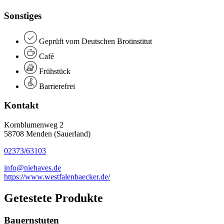
Sonstiges
Geprüft vom Deutschen Brotinstitut
Café
Frühstück
Barrierefrei
Kontakt
Kornblumenweg 2
58708 Menden (Sauerland)
02373/63103
info@niehaves.de
https://www.westfalenbaecker.de/
Getestete Produkte
Bauernstuten