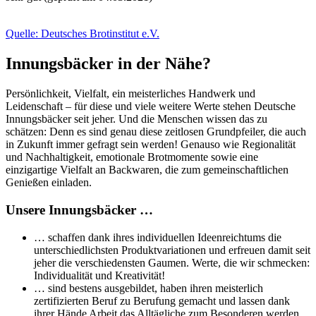
Quelle: Deutsches Brotinstitut e.V.
Innungsbäcker in der Nähe?
Persönlichkeit, Vielfalt, ein meisterliches Handwerk und
Leidenschaft – für diese und viele weitere Werte stehen Deutsche
Innungsbäcker seit jeher. Und die Menschen wissen das zu
schätzen: Denn es sind genau diese zeitlosen Grundpfeiler, die auch
in Zukunft immer gefragt sein werden! Genauso wie Regionalität
und Nachhaltigkeit, emotionale Brotmomente sowie eine
einzigartige Vielfalt an Backwaren, die zum gemeinschaftlichen
Genießen einladen.
Unsere Innungsbäcker …
… schaffen dank ihres individuellen Ideenreichtums die
unterschiedlichsten Produktvariationen und erfreuen damit seit
jeher die verschiedensten Gaumen. Werte, die wir schmecken:
Individualität und Kreativität!
… sind bestens ausgebildet, haben ihren meisterlich
zertifizierten Beruf zu Berufung gemacht und lassen dank
ihrer Hände Arbeit das Alltägliche zum Besonderen werden.