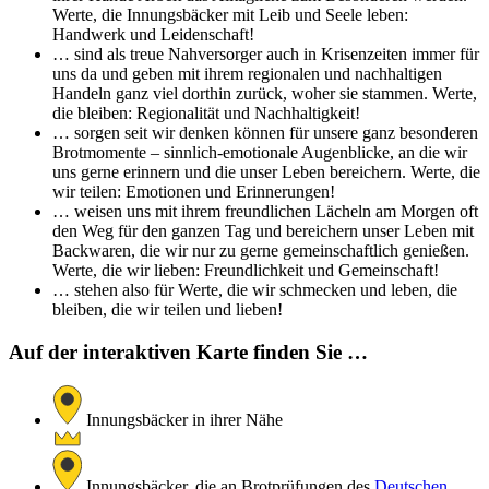
Werte, die Innungsbäcker mit Leib und Seele leben:
Handwerk und Leidenschaft!
… sind als treue Nahversorger auch in Krisenzeiten immer für
uns da und geben mit ihrem regionalen und nachhaltigen
Handeln ganz viel dorthin zurück, woher sie stammen. Werte,
die bleiben: Regionalität und Nachhaltigkeit!
… sorgen seit wir denken können für unsere ganz besonderen
Brotmomente – sinnlich-emotionale Augenblicke, an die wir
uns gerne erinnern und die unser Leben bereichern. Werte, die
wir teilen: Emotionen und Erinnerungen!
… weisen uns mit ihrem freundlichen Lächeln am Morgen oft
den Weg für den ganzen Tag und bereichern unser Leben mit
Backwaren, die wir nur zu gerne gemeinschaftlich genießen.
Werte, die wir lieben: Freundlichkeit und Gemeinschaft!
… stehen also für Werte, die wir schmecken und leben, die
bleiben, die wir teilen und lieben!
Auf der interaktiven Karte finden Sie …
Innungsbäcker in ihrer Nähe
Innungsbäcker, die an Brotprüfungen des
Deutschen