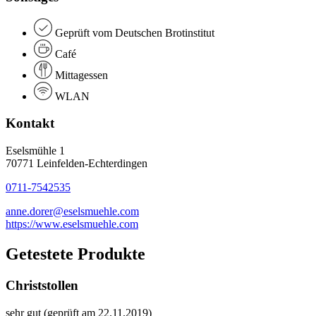
Geprüft vom Deutschen Brotinstitut
Café
Mittagessen
WLAN
Kontakt
Eselsmühle 1
70771 Leinfelden-Echterdingen
0711-7542535
anne.dorer@eselsmuehle.com
https://www.eselsmuehle.com
Getestete Produkte
Christstollen
sehr gut (geprüft am 22.11.2019)