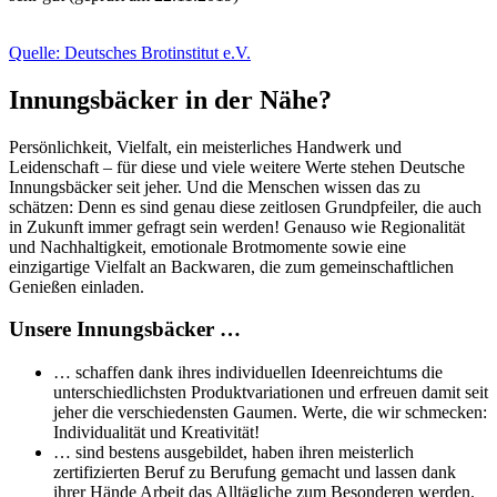
Quelle: Deutsches Brotinstitut e.V.
Innungsbäcker in der Nähe?
Persönlichkeit, Vielfalt, ein meisterliches Handwerk und
Leidenschaft – für diese und viele weitere Werte stehen Deutsche
Innungsbäcker seit jeher. Und die Menschen wissen das zu
schätzen: Denn es sind genau diese zeitlosen Grundpfeiler, die auch
in Zukunft immer gefragt sein werden! Genauso wie Regionalität
und Nachhaltigkeit, emotionale Brotmomente sowie eine
einzigartige Vielfalt an Backwaren, die zum gemeinschaftlichen
Genießen einladen.
Unsere Innungsbäcker …
… schaffen dank ihres individuellen Ideenreichtums die
unterschiedlichsten Produktvariationen und erfreuen damit seit
jeher die verschiedensten Gaumen. Werte, die wir schmecken:
Individualität und Kreativität!
… sind bestens ausgebildet, haben ihren meisterlich
zertifizierten Beruf zu Berufung gemacht und lassen dank
ihrer Hände Arbeit das Alltägliche zum Besonderen werden.