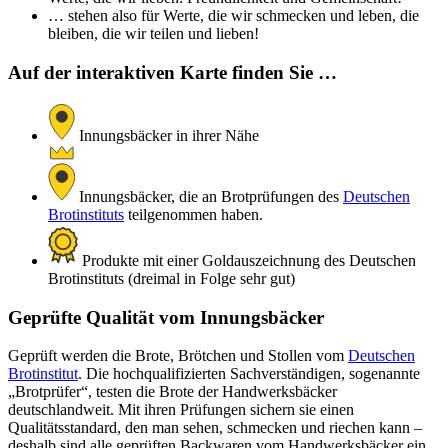
… stehen also für Werte, die wir schmecken und leben, die
bleiben, die wir teilen und lieben!
Auf der interaktiven Karte finden Sie …
Innungsbäcker in ihrer Nähe
Innungsbäcker, die an Brotprüfungen des
Deutschen
Brotinstituts
teilgenommen haben.
Produkte mit einer Goldauszeichnung des Deutschen
Brotinstituts (dreimal in Folge sehr gut)
Geprüfte Qualität vom Innungsbäcker
Geprüft werden die Brote, Brötchen und Stollen vom
Deutschen
Brotinstitut
. Die hochqualifizierten Sachverständigen, sogenannte
„Brotprüfer“, testen die Brote der Handwerksbäcker
deutschlandweit. Mit ihren Prüfungen sichern sie einen
Qualitätsstandard, den man sehen, schmecken und riechen kann –
deshalb sind alle geprüften Backwaren vom Handwerksbäcker ein