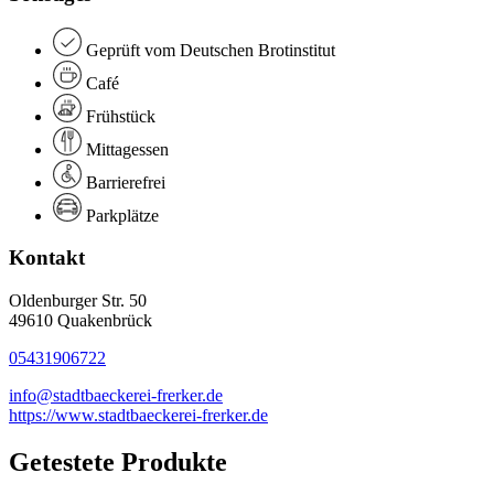
Geprüft vom Deutschen Brotinstitut
Café
Frühstück
Mittagessen
Barrierefrei
Parkplätze
Kontakt
Oldenburger Str. 50
49610 Quakenbrück
05431906722
info@stadtbaeckerei-frerker.de
https://www.stadtbaeckerei-frerker.de
Getestete Produkte