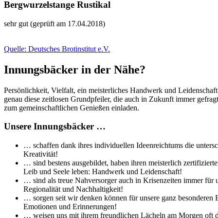
Bergwurzelstange Rustikal
sehr gut (geprüft am 17.04.2018)
Quelle: Deutsches Brotinstitut e.V.
Innungsbäcker in der Nähe?
Persönlichkeit, Vielfalt, ein meisterliches Handwerk und Leidenschaf
genau diese zeitlosen Grundpfeiler, die auch in Zukunft immer gefra
zum gemeinschaftlichen Genießen einladen.
Unsere Innungsbäcker …
… schaffen dank ihres individuellen Ideenreichtums die untersc
Kreativität!
… sind bestens ausgebildet, haben ihren meisterlich zertifizi
Leib und Seele leben: Handwerk und Leidenschaft!
… sind als treue Nahversorger auch in Krisenzeiten immer für 
Regionalität und Nachhaltigkeit!
… sorgen seit wir denken können für unsere ganz besonderen Br
Emotionen und Erinnerungen!
… weisen uns mit ihrem freundlichen Lächeln am Morgen oft de