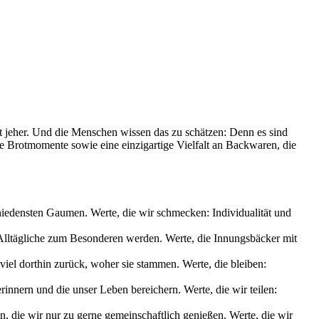
it jeher. Und die Menschen wissen das zu schätzen: Denn es sind
le Brotmomente sowie eine einzigartige Vielfalt an Backwaren, die
chiedensten Gaumen. Werte, die wir schmecken: Individualität und
s Alltägliche zum Besonderen werden. Werte, die Innungsbäcker mit
iel dorthin zurück, woher sie stammen. Werte, die bleiben:
nnern und die unser Leben bereichern. Werte, die wir teilen:
die wir nur zu gerne gemeinschaftlich genießen. Werte, die wir