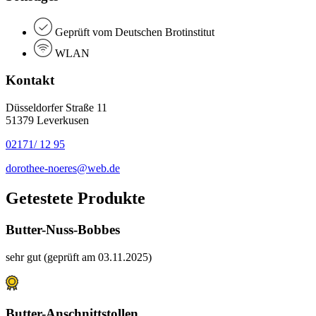
Geprüft vom Deutschen Brotinstitut
WLAN
Kontakt
Düsseldorfer Straße 11
51379 Leverkusen
02171/ 12 95
dorothee-noeres@web.de
Getestete Produkte
Butter-Nuss-Bobbes
sehr gut (geprüft am 03.11.2025)
Butter-Anschnittstollen