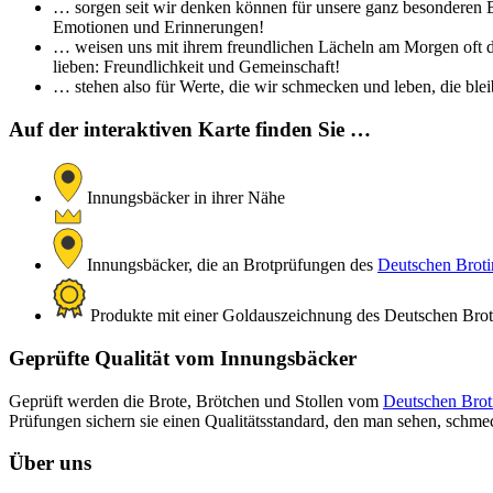
… sorgen seit wir denken können für unsere ganz besonderen Br
Emotionen und Erinnerungen!
… weisen uns mit ihrem freundlichen Lächeln am Morgen oft de
lieben: Freundlichkeit und Gemeinschaft!
… stehen also für Werte, die wir schmecken und leben, die bleib
Auf der interaktiven Karte finden Sie …
Innungsbäcker in ihrer Nähe
Innungsbäcker, die an Brotprüfungen des
Deutschen Brotin
Produkte mit einer Goldauszeichnung des Deutschen Brotin
Geprüfte Qualität vom Innungsbäcker
Geprüft werden die Brote, Brötchen und Stollen vom
Deutschen Broti
Prüfungen sichern sie einen Qualitätsstandard, den man sehen, schm
Über uns