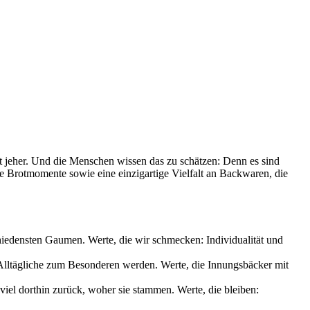
it jeher. Und die Menschen wissen das zu schätzen: Denn es sind
le Brotmomente sowie eine einzigartige Vielfalt an Backwaren, die
chiedensten Gaumen. Werte, die wir schmecken: Individualität und
s Alltägliche zum Besonderen werden. Werte, die Innungsbäcker mit
iel dorthin zurück, woher sie stammen. Werte, die bleiben: