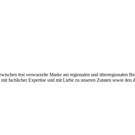
nzwischen fest verwurzelte Marke am regionalen und überregionalen Bi
r mit fachlicher Expertise und mit Liebe zu unseren Zutaten sowie den d