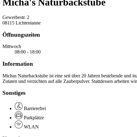
Micha's Naturbackstube
Gewerbestr. 2
08115 Lichtentanne
Öffnungszeiten
Mittwoch
08:00 - 18:00
Information
Michas Naturbackstube ist eine seit über 20 Jahren bestehende und i
Zutaten und verzichten auf alle Zauberpulver. Stattdessen arbeiten wi
Sonstiges
Barrierefrei
Parkplätze
WLAN