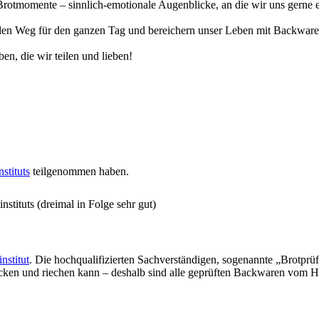
otmomente – sinnlich-emotionale Augenblicke, an die wir uns gerne eri
n Weg für den ganzen Tag und bereichern unser Leben mit Backwaren, 
en, die wir teilen und lieben!
stituts
teilgenommen haben.
stituts (dreimal in Folge sehr gut)
nstitut
. Die hochqualifizierten Sachverständigen, sogenannte „Brotprü
ecken und riechen kann – deshalb sind alle geprüften Backwaren vom H