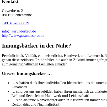
Kontakt
Gewerbestr. 2
08115 Lichtentanne
+49 375-7880039
info@gesundesbrot.de
http://www.gesundesbrot.de
Innungsbäcker in der Nähe?
Persönlichkeit, Vielfalt, ein meisterliches Handwerk und Leidenschaf
genau diese zeitlosen Grundpfeiler, die auch in Zukunft immer gefra
zum gemeinschaftlichen Genießen einladen.
Unsere Innungsbäcker …
… schaffen dank ihres individuellen Ideenreichtums die untersc
Kreativität!
… sind bestens ausgebildet, haben ihren meisterlich zertifizi
Leib und Seele leben: Handwerk und Leidenschaft!
… sind als treue Nahversorger auch in Krisenzeiten immer für 
Regionalität und Nachhaltigkeit!