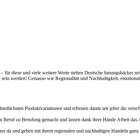
t – für diese und viele weitere Werte stehen Deutsche Innungsbäcker se
gt sein werden! Genauso wie Regionalität und Nachhaltigkeit, emotiona
hiedlichsten Produktvariationen und erfreuen damit seit jeher die vers
erten Beruf zu Berufung gemacht und lassen dank ihrer Hände Arbeit da
uns da und geben mit ihrem regionalen und nachhaltigen Handeln ganz v