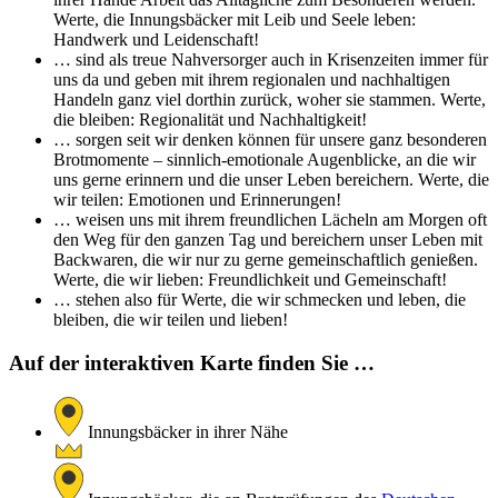
Werte, die Innungsbäcker mit Leib und Seele leben:
Handwerk und Leidenschaft!
… sind als treue Nahversorger auch in Krisenzeiten immer für
uns da und geben mit ihrem regionalen und nachhaltigen
Handeln ganz viel dorthin zurück, woher sie stammen. Werte,
die bleiben: Regionalität und Nachhaltigkeit!
… sorgen seit wir denken können für unsere ganz besonderen
Brotmomente – sinnlich-emotionale Augenblicke, an die wir
uns gerne erinnern und die unser Leben bereichern. Werte, die
wir teilen: Emotionen und Erinnerungen!
… weisen uns mit ihrem freundlichen Lächeln am Morgen oft
den Weg für den ganzen Tag und bereichern unser Leben mit
Backwaren, die wir nur zu gerne gemeinschaftlich genießen.
Werte, die wir lieben: Freundlichkeit und Gemeinschaft!
… stehen also für Werte, die wir schmecken und leben, die
bleiben, die wir teilen und lieben!
Auf der interaktiven Karte finden Sie …
Innungsbäcker in ihrer Nähe