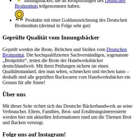
Innungsbäcker, die an Brotprüfungen des
Deutschen
Brotinstituts
teilgenommen haben.
Produkte mit einer Goldauszeichnung des Deutschen
Brotinstituts (dreimal in Folge sehr gut)
Geprüfte Qualität vom Innungsbäcker
Geprüft werden die Brote, Brötchen und Stollen vom
Deutschen
Brotinstitut
. Die hochqualifizierten Sachverständigen, sogenannte
„Brotprüfer“, testen die Brote der Handwerksbäcker
deutschlandweit. Mit ihren Prüfungen sichern sie einen
Qualitätsstandard, den man sehen, schmecken und riechen kann –
deshalb sind alle geprüften Backwaren vom Handwerksbäcker ein
Genuss für alle Sinne!
Über uns
Mit dieser Seite richtet sich das Deutsche Bäckerhandwerk an seine
Verbraucher. Eltern, Familien, Brot- und Ernährungsinteressierte
werden hier mit aktuellen Informationen rund um die Themen Brot
und Backen versorgt.
Folge uns auf Instagram!