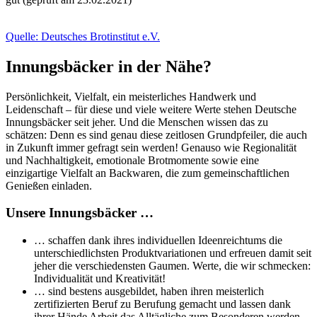
Quelle: Deutsches Brotinstitut e.V.
Innungsbäcker in der Nähe?
Persönlichkeit, Vielfalt, ein meisterliches Handwerk und
Leidenschaft – für diese und viele weitere Werte stehen Deutsche
Innungsbäcker seit jeher. Und die Menschen wissen das zu
schätzen: Denn es sind genau diese zeitlosen Grundpfeiler, die auch
in Zukunft immer gefragt sein werden! Genauso wie Regionalität
und Nachhaltigkeit, emotionale Brotmomente sowie eine
einzigartige Vielfalt an Backwaren, die zum gemeinschaftlichen
Genießen einladen.
Unsere Innungsbäcker …
… schaffen dank ihres individuellen Ideenreichtums die
unterschiedlichsten Produktvariationen und erfreuen damit seit
jeher die verschiedensten Gaumen. Werte, die wir schmecken:
Individualität und Kreativität!
… sind bestens ausgebildet, haben ihren meisterlich
zertifizierten Beruf zu Berufung gemacht und lassen dank
ihrer Hände Arbeit das Alltägliche zum Besonderen werden.