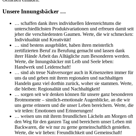
Unsere Innungsbäcker …
… schaffen dank ihres individuellen Ideenreichtums die
unterschiedlichsten Produktvariationen und erfreuen damit seit
jeher die verschiedensten Gaumen. Werte, die wir schmecken:
Individualität und Kreativität!
… sind bestens ausgebildet, haben ihren meisterlich
zertifizierten Beruf zu Berufung gemacht und lassen dank
ihrer Hände Arbeit das Alltägliche zum Besonderen werden.
Werte, die Innungsbäcker mit Leib und Seele leben:
Handwerk und Leidenschaft!
… sind als treue Nahversorger auch in Krisenzeiten immer für
uns da und geben mit ihrem regionalen und nachhaltigen
Handeln ganz viel dorthin zurück, woher sie stammen. Werte,
die bleiben: Regionalität und Nachhaltigkeit!
… sorgen seit wir denken können für unsere ganz besonderen
Brotmomente – sinnlich-emotionale Augenblicke, an die wir
uns gerne erinnern und die unser Leben bereichern. Werte, die
wir teilen: Emotionen und Erinnerungen!
… weisen uns mit ihrem freundlichen Lächeln am Morgen oft
den Weg für den ganzen Tag und bereichern unser Leben mit
Backwaren, die wir nur zu gerne gemeinschaftlich genießen.
Werte, die wir lieben: Freundlichkeit und Gemeinschaft!