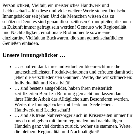
Persönlichkeit, Vielfalt, ein meisterliches Handwerk und
Leidenschaft – für diese und viele weitere Werte stehen Deutsche
Innungsbäcker seit jeher. Und die Menschen wissen das zu
schätzen: Denn es sind genau diese zeitlosen Grundpfeiler, die auch
in Zukunft immer gefragt sein werden! Genauso wie Regionalität
und Nachhaltigkeit, emotionale Brotmomente sowie eine
einzigartige Vielfalt an Backwaren, die zum gemeinschaftlichen
Genießen einladen.
Unsere Innungsbäcker …
… schaffen dank ihres individuellen Ideenreichtums die
unterschiedlichsten Produktvariationen und erfreuen damit seit
jeher die verschiedensten Gaumen. Werte, die wir schmecken:
Individualität und Kreativität!
… sind bestens ausgebildet, haben ihren meisterlich
zertifizierten Beruf zu Berufung gemacht und lassen dank
ihrer Hände Arbeit das Alltägliche zum Besonderen werden.
Werte, die Innungsbäcker mit Leib und Seele leben:
Handwerk und Leidenschaft!
… sind als treue Nahversorger auch in Krisenzeiten immer für
uns da und geben mit ihrem regionalen und nachhaltigen
Handeln ganz viel dorthin zurück, woher sie stammen. Werte,
die bleiben: Regionalität und Nachhaltigkeit!