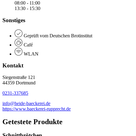
08:00 - 11:00
13:30 - 15:30
Sonstiges
Geprüft vom Deutschen Brotinstitut
Café
WLAN
Kontakt
Siegenstraße 121
44359 Dortmund
0231-337685
info@heide-baeckerei.de
https://www.baeckerei-rupprecht.de
Getestete Produkte
Schnittbrötchen