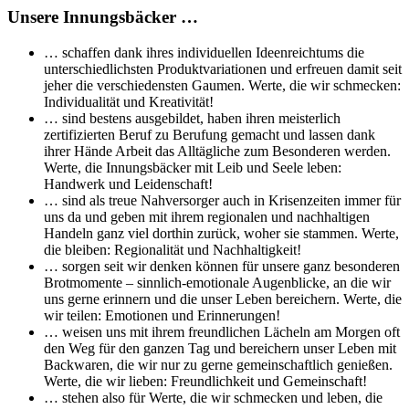
Unsere Innungsbäcker …
… schaffen dank ihres individuellen Ideenreichtums die
unterschiedlichsten Produktvariationen und erfreuen damit seit
jeher die verschiedensten Gaumen. Werte, die wir schmecken:
Individualität und Kreativität!
… sind bestens ausgebildet, haben ihren meisterlich
zertifizierten Beruf zu Berufung gemacht und lassen dank
ihrer Hände Arbeit das Alltägliche zum Besonderen werden.
Werte, die Innungsbäcker mit Leib und Seele leben:
Handwerk und Leidenschaft!
… sind als treue Nahversorger auch in Krisenzeiten immer für
uns da und geben mit ihrem regionalen und nachhaltigen
Handeln ganz viel dorthin zurück, woher sie stammen. Werte,
die bleiben: Regionalität und Nachhaltigkeit!
… sorgen seit wir denken können für unsere ganz besonderen
Brotmomente – sinnlich-emotionale Augenblicke, an die wir
uns gerne erinnern und die unser Leben bereichern. Werte, die
wir teilen: Emotionen und Erinnerungen!
… weisen uns mit ihrem freundlichen Lächeln am Morgen oft
den Weg für den ganzen Tag und bereichern unser Leben mit
Backwaren, die wir nur zu gerne gemeinschaftlich genießen.
Werte, die wir lieben: Freundlichkeit und Gemeinschaft!
… stehen also für Werte, die wir schmecken und leben, die