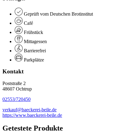
Geprüft vom Deutschen Brotinstitut
Café
Frühstück
Mittagessen
Barrierefrei
Parkplätze
Kontakt
Poststraße 2
48607 Ochtrup
02553/720450
verkauf@baeckerei-beile.de
https://www.baeckerei-beile.de
Getestete Produkte